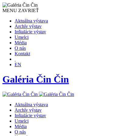
MENU
ZAVRIEŤ
Aktuálna výstava
Archív výstav
Inštalácie výstav
Umelci
Média
O nás
Kontakt
EN
Galéria Čin Čin
Aktuálna výstava
Archív výstav
Inštalácie výstav
Umelci
Média
O nás