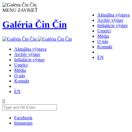
MENU
ZAVRIEŤ
Aktuálna výstava
Archív výstav
Galéria Čin Čin
Inštalácie výstav
Umelci
Média
O nás
Kontakt
Aktuálna výstava
Archív výstav
EN
Inštalácie výstav
Umelci
Média
O nás
Kontakt
EN
Facebook
Instagram