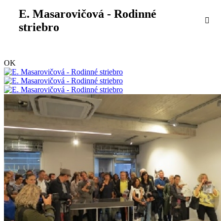
E. Masarovičová - Rodinné
striebro
OK