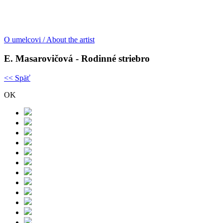
O umelcovi / About the artist
E. Masarovičová - Rodinné striebro
<< Späť
OK