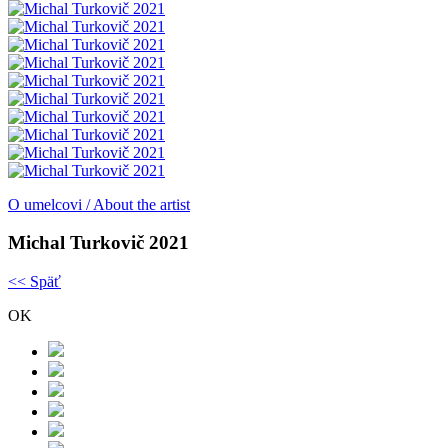
O umelcovi / About the artist
Michal Turkovič 2021
<< Späť
OK