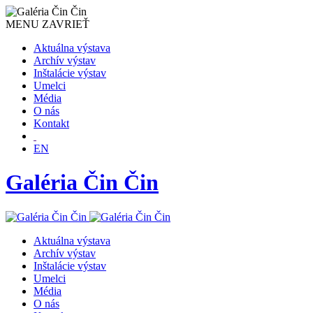
MENU
ZAVRIEŤ
Aktuálna výstava
Archív výstav
Inštalácie výstav
Umelci
Média
O nás
Kontakt
EN
Galéria Čin Čin
Aktuálna výstava
Archív výstav
Inštalácie výstav
Umelci
Média
O nás